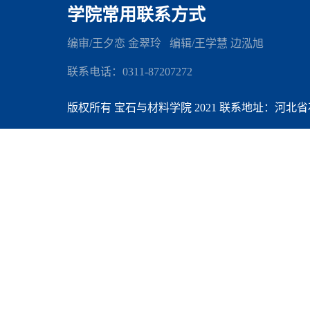
学院常用联系方式
编审/王夕恋 金翠玲 编辑
/王学慧 边泓旭
联系电话：0311-87207272
版权所有 宝石与材料学院 2021 联系地址：河北