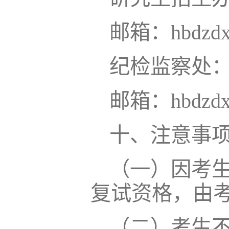
邮箱：hbdzdx
纪检监察处：电
邮箱：hbdzdxj
十、注意事
（一）因考
复试资格，由
（二）考生