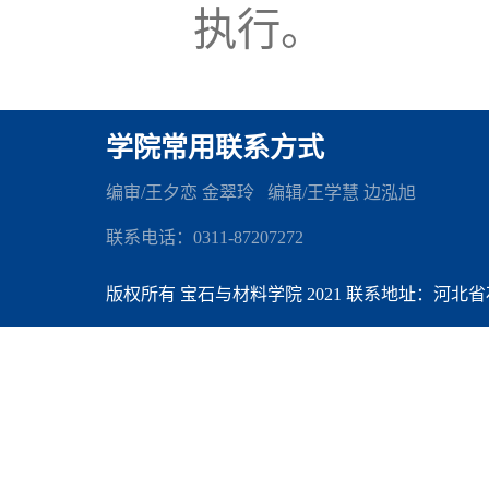
执行。
学院常用联系方式
编审/王夕恋 金翠玲 编辑
/王学慧 边泓旭
联系电话：0311-87207272
版权所有 宝石与材料学院 2021 联系地址：河北