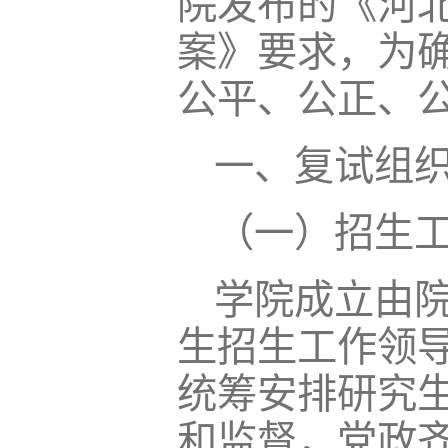
院发布的《河北
案》要求，为
公平、公正、
一、复试组
（一）招生
学院成立由
生招生工作领
统筹安排研究
和监督，党政