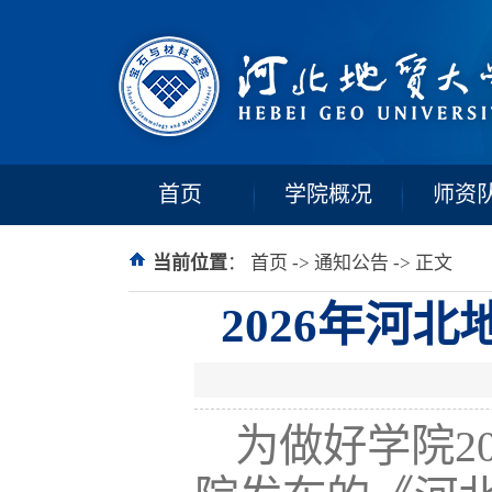
首页
学院概况
师资
当前位置
：
首页
->
通知公告
-> 正文
2026年河
为做好学院2