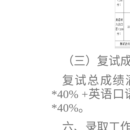
（三）复试
复试总成绩
*40% +英语
*40%。
六、录取工