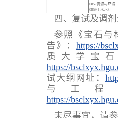
0857资源与环境
0859土木水利
四、复试及调剂
参照《宝石与
告》：
https://bsc
质大学宝
https://bsclxyx.hgu
试大纲网址：
htt
与工程
https://bsclxyx.hgu
未尽事宜，请参