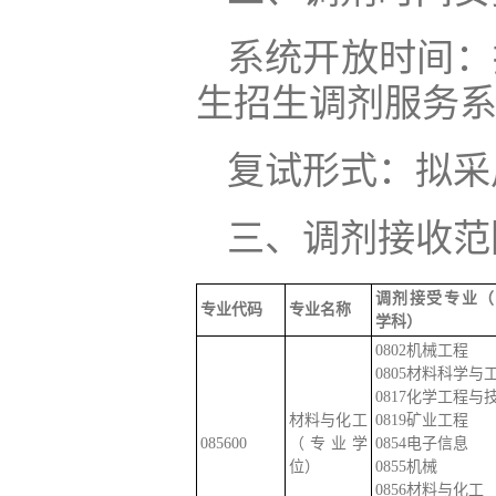
系统开放时间：拟
生招生调剂服务系
复试形式：拟采
三、调剂接收范
调剂接受专业（
专业代码
专业名称
学科）
0802机械工程
0805材料科学与
0817化学工程与
材料与化工
0819矿业工程
085600
（专业学
0854电子信息
位）
0855机械
0856材料与化工