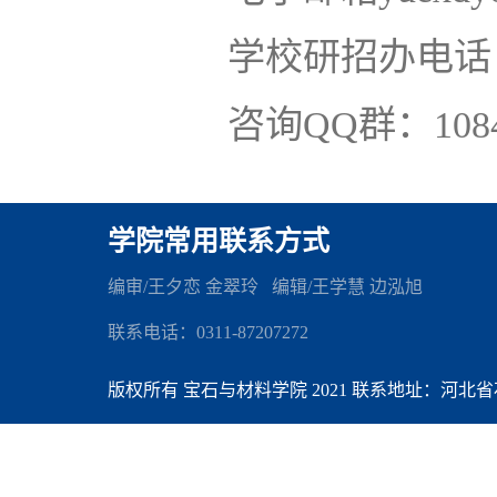
学校研招办电话：031
咨询QQ群：1084
学院常用联系方式
编审/王夕恋 金翠玲 编辑
/王学慧 边泓旭
联系电话：0311-87207272
版权所有 宝石与材料学院 2021 联系地址：河北