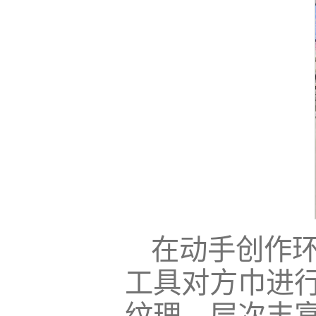
在动手创作
工具对方巾进