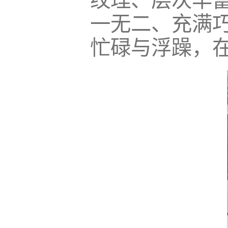
纹理、层次丰
一无二、充满
忙碌与浮躁，