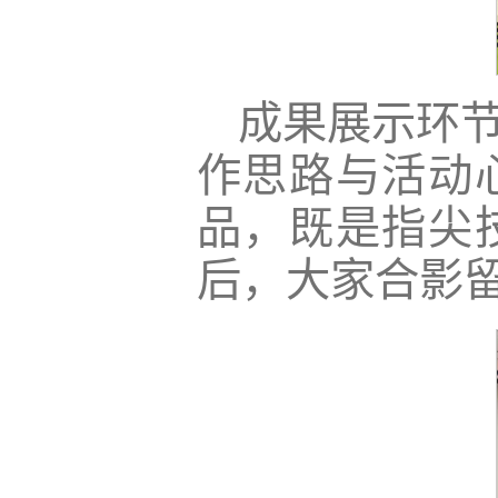
成果展示环
作思路与活动
品，既是指尖
后，大家合影