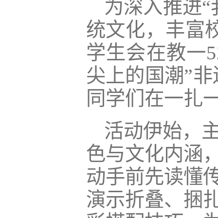
为深入推进“
统文化，丰富校
学生会在教一5
尖上的国潮”非
同学们在一扎
活动伊始，
色与文化内涵
动手前先读懂
演示折叠、捆