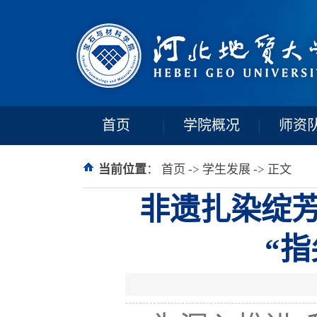
首页
学院概况
师资
当前位置
：
首页
->
学生发展
-> 正文
非遗扎染绽芳
“