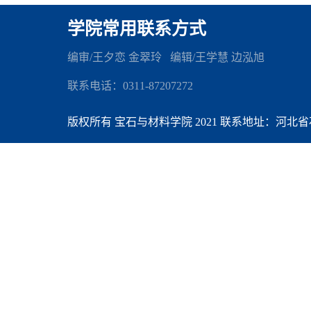
学院常用联系方式
编审/王夕恋 金翠玲 编辑
/王学慧 边泓旭
联系电话：0311-87207272
版权所有 宝石与材料学院 2021 联系地址：河北