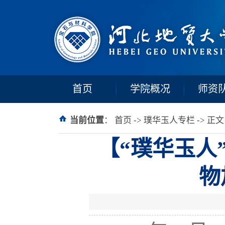
首页
学院概况
师资
当前位置
：
首页
->
璞华玉人专栏
-> 正文
【“璞华玉人
物