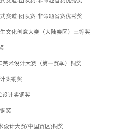
正式赛道-团队赛-非命题省赛优秀奖
正式赛道-团队赛-非命题省赛优秀奖
学生文化创意大赛（大陆赛区）三等奖
铜奖
代青年美术设计大赛（第一赛季）铜奖
间设计奖铜奖
当代设计奖铜奖
赛铜奖
新艺术设计大赛(中国赛区)铜奖