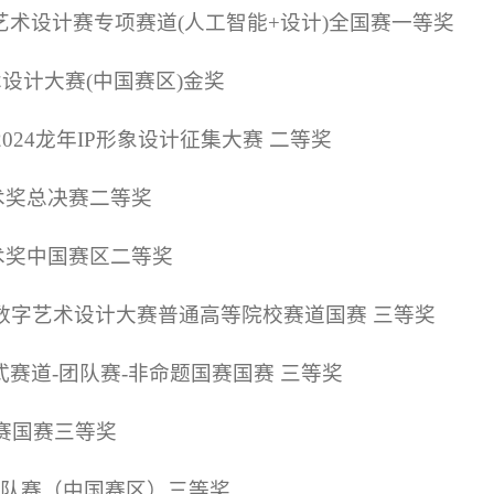
艺术设计赛专项赛道(人工智能+设计)全国赛一等奖
艺术设计大赛(中国赛区)金奖
2024龙年IP形象设计征集大赛 二等奖
艺术奖总决赛二等奖
艺术奖中国赛区二等奖
国数字艺术设计大赛普通高等院校赛道国赛 三等奖
式赛道-团队赛-非命题国赛国赛 三等奖
大赛国赛三等奖
团队赛（中国赛区）三等奖