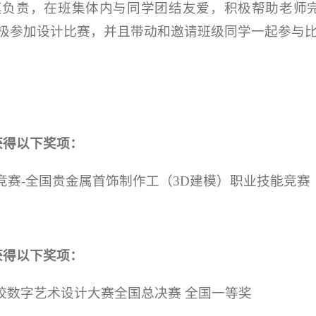
真负责，在班集体内与同学团结友爱，积极帮助老师
极参加设计比赛，并且带动和邀请班级同学一起参与
中获得以下奖项：
技能竞赛-全国贵金属首饰制作工（3D建模）职业技能竞
中获得以下奖项：
高校数字艺术设计大赛全国总决赛 全国一等奖