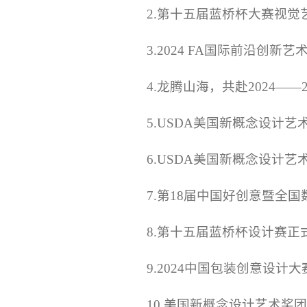
2.第十五届蓝桥杯大赛视觉
3.2024 FA国际前沿创新
4.龙腾山海，共赴2024——
5.USDA美国新概念设计
6.USDA美国新概念设计
7.第18届中国好创意暨全
8.第十五届蓝桥杯设计赛正
9.2024中国包装创意设计
10.美国新概念设计艺术奖