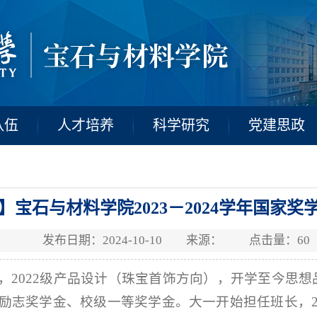
队伍
人才培养
科学研究
党建思政
】宝石与材料学院2023－2024学年国家
发布日期：2024-10-10 来源： 点击量：
60
，2022级产品设计（珠宝首饰方向），开学至今思
励志奖学金、校级一等奖学金。大一开始担任班长，2