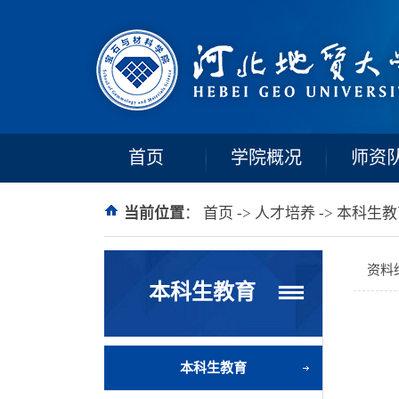
首页
学院概况
师资
当前位置
：
首页
->
人才培养
->
本科生教
资料
本科生教育
本科生教育