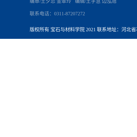
编审/王夕恋 金翠玲 编辑
/王学慧 边泓旭
联系电话：0311-87207272
版权所有 宝石与材料学院 2021 联系地址：河北