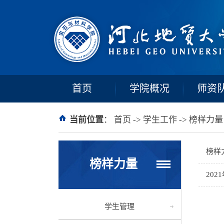
首页
学院概况
师资
当前位置
：
首页
->
学生工作
->
榜样力量
榜样
榜样力量
20
学生管理