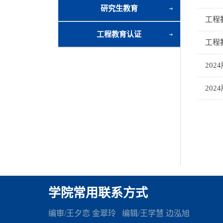
研究生教育
工程
工程教育认证
工程
20
20
学院常用联系方式
编审/王夕恋 金翠玲 编辑
/王学慧 边泓旭