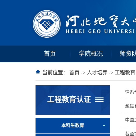
首页
学院概况
师资
当前位置
：
首页
->
人才培养
->
工程教育
情系
工程教育认证
聚焦
中国
本科生教育
截至