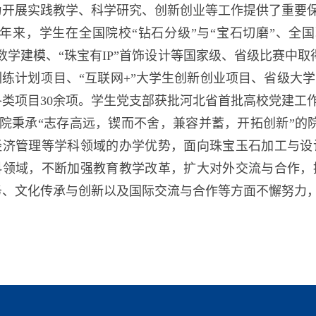
为开展实践教学、科学研究、创新创业等工作提供了重要
年来，学生在全国院校“钻石分级”与“宝石切磨”、全国
数学建模、“珠宝有IP”首饰设计等国家级、省级比赛中取
训练计划项目、“互联网+”大学生创新创业项目、省级大
各类项目30余项。学生党支部获批河北省首批高校党建工
院秉承“志存高远，锲而不舍，兼容并蓄，开拓创新”的院
经济管理等学科领域的办学优势，面向珠宝玉石加工与设
科领域，不断加强教育教学改革，扩大对外交流与合作，
务、文化传承与创新以及国际交流与合作等方面不懈努力