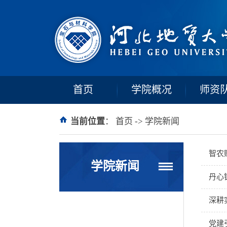
首页
学院概况
师资
当前位置
：
首页
->
学院新闻
智农
学院新闻
丹心
深耕
党建